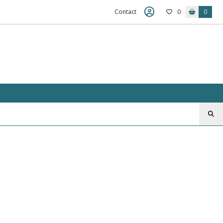
Contact
0
0