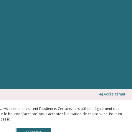
Accès gérant
ervices et en mesurent l’audience. Certains tiers utilisent également des
r le bouton “J’accepte” vous acceptez l’utilisation de ces cookies. Pour en
ences
ici
.