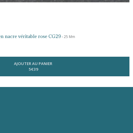
n nacre véritable rose CG29
-
25 Mm
AJOUTER AU PANIER
5
€
39