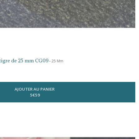
 tigre de 25 mm CG09
-
25 Mm
AJOUTER AU PANIER
5
€
59