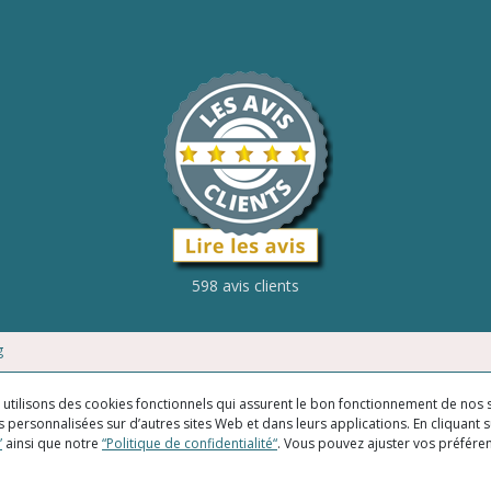
598 avis clients
g
us utilisons des cookies fonctionnels qui assurent le bon fonctionnement de nos s
 personnalisées sur d’autres sites Web et dans leurs applications. En cliquant su
”
ainsi que notre
“Politique de confidentialité“
. Vous pouvez ajuster vos préfér