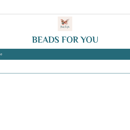
BEADS FOR YOU
ie