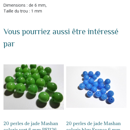
Dimensions : de 6 mm,
Taille du trou : 1 mm
Vous pourriez aussi être intéressé
par
20 perles de jade Mashan
20 perles de jade Mashan
coloris vert 6 mm PEJ126
coloris bleu France 6 mm