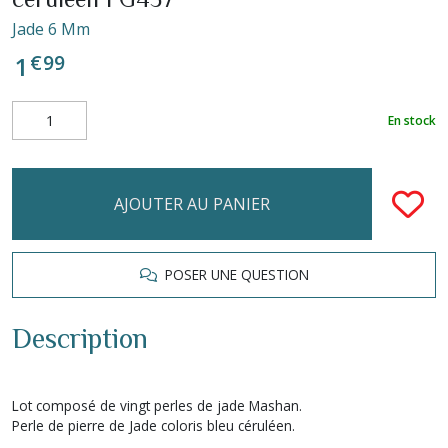
Jade 6 Mm
€
99
1
En stock
AJOUTER AU PANIER
POSER UNE QUESTION
Description
Lot composé de vingt perles de jade Mashan.
Perle de pierre de Jade coloris bleu céruléen.