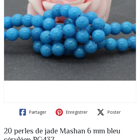
Partager
Enregistrer
Poster
20 perles de jade Mashan 6 mm bleu
céruléen PG437