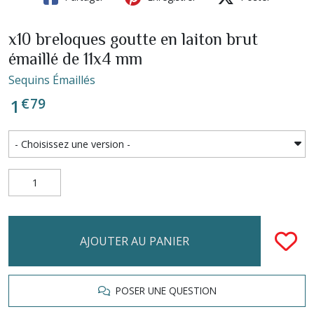
x10 breloques goutte en laiton brut
émaillé de 11x4 mm
Sequins Émaillés
€
79
1
AJOUTER AU PANIER
POSER UNE QUESTION