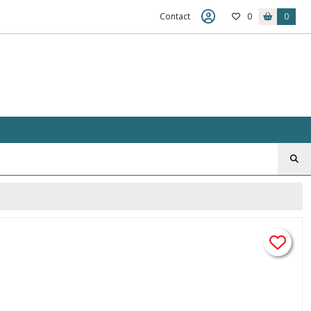
Contact
0
0