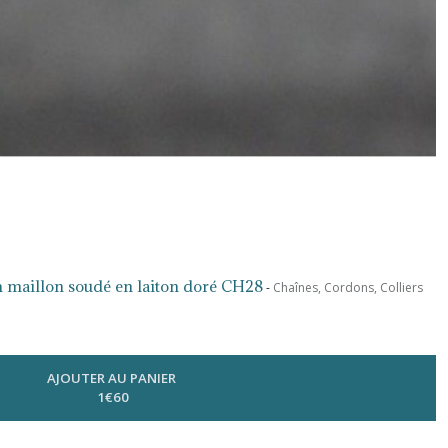
 maillon soudé en laiton doré CH28
-
Chaînes, Cordons, Colliers
AJOUTER AU PANIER
1
€
60