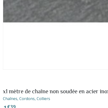
x1 mètre de chaîne non soudée en acier i
Chaînes, Cordons, Colliers
€
39
1