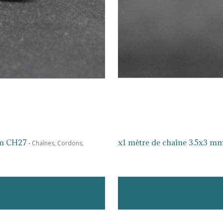
 mm CH27
x1 mètre de chaîne 3.5x3 mm
-
Chaînes, Cordons,