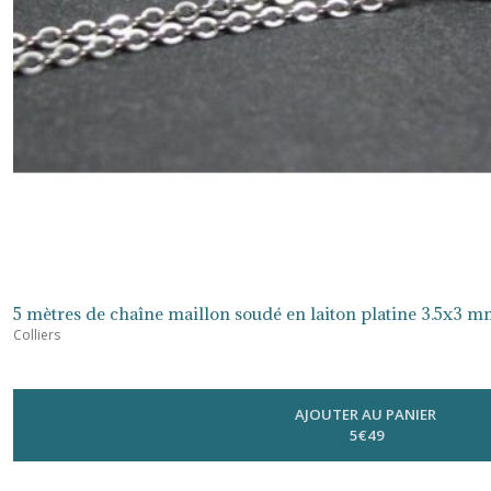
5 mètres de chaîne maillon soudé en laiton platine 3.5x3
Colliers
AJOUTER AU PANIER
5
€
49