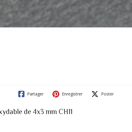
Partager
Enregistrer
Poster
noxydable de 4x3 mm CH11