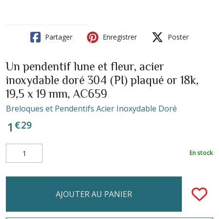
Partager
Enregistrer
Poster
Un pendentif lune et fleur, acier
inoxydable doré 304 (PI) plaqué or 18k,
19,5 x 19 mm, AC659
Breloques et Pendentifs Acier Inoxydable Doré
€
29
1
En stock
AJOUTER AU PANIER