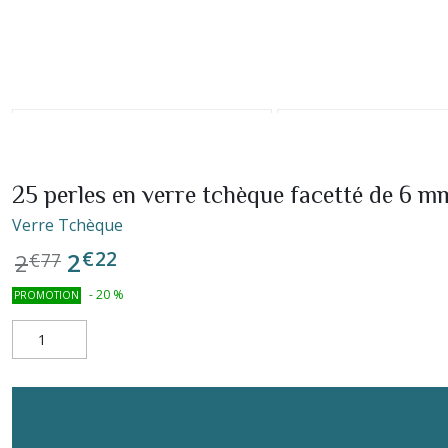
25 perles en verre tchèque facetté de 6 m
Verre Tchèque
€
22
2
2
€
77
-
20
%
PROMOTION