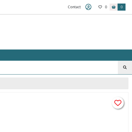
Contact
0
0