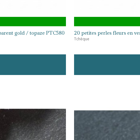
sparent gold / topaze PTC580
20 petites perles fleurs en
Tchèque